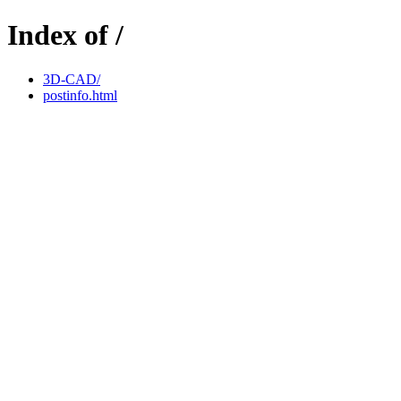
Index of /
3D-CAD/
postinfo.html